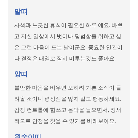
말띠
사색과 느긋한 휴식이 필요한 하루 예요. 바쁘
고 지친 일상에서 벗어나 평범함을 취하고 싶
은 그런 마음이 드는 날이군요. 중요한 안건이
나 결정은 내일로 잠시 미루는것도 좋아요.
양띠
불안한 마음을 비우면 오히려 기쁜 소식이 들
려올 것이니 평정심을 잃지 말고 행동하세요.
감정 컨트롤에 힘쓰고 음악을 들으면서, 정서
적으로 안정을 찾을 수 있기를 바래보아요.
원숭이띠