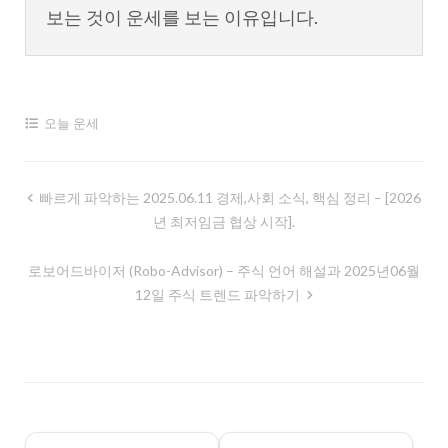
보는 것이 운세를 보는 이유입니다.
오늘 운세
글
빠르게 파악하는 2025.06.11 경제,사회 소식, 핵심 정리 – [2026
년 최저임금 협상 시작].
내
비
로보어드바이저 (robo-Advisor) – 주식 언어 해설과 2025년06월
게
12일 주식 트렌드 파악하기
이
션