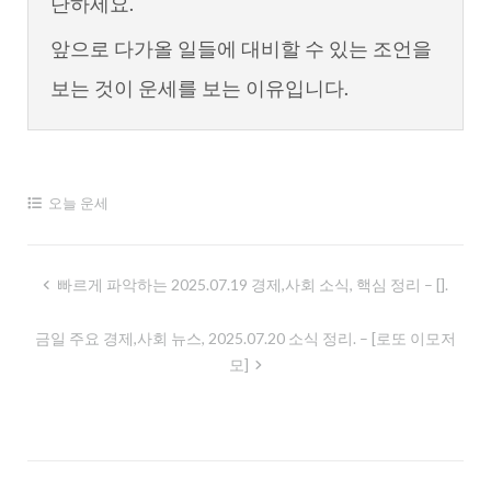
단하세요.
앞으로 다가올 일들에 대비할 수 있는 조언을
보는 것이 운세를 보는 이유입니다.
오늘 운세
글
빠르게 파악하는 2025.07.19 경제,사회 소식, 핵심 정리 – [].
내
금일 주요 경제,사회 뉴스, 2025.07.20 소식 정리. – [로또 이모저
비
모]
게
이
션