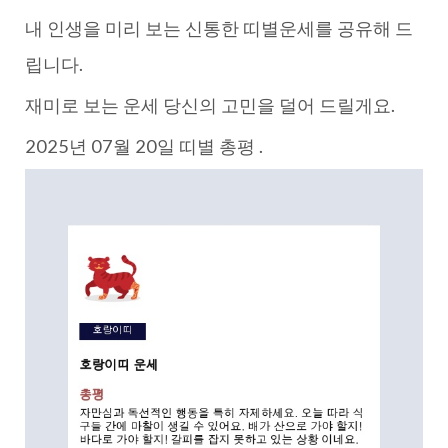
내 인생을 미리 보는 신통한 띠별운세를 공유해 드
립니다.
재미로 보는 운세 당신의 고민을 덜어 드릴게요.
2025년 07월 20일 띠별 총평 .