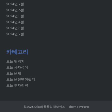
2024년 7월
2024년 6월
2024년 5월
2024년 4월
2024년 3월
2024년 2월
카테고리
오늘 뭐먹지
오늘 사자성어
오늘 운세
오늘 운전면허필기
오늘 투자전략
© 2026
오늘의 꿀꿀팁 정보퀴즈
Theme by
Puro