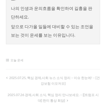
나의 인생과 운의흐름을 확인하여 길흉을 판
단하세요.
앞으로 다가올 일들에 대비할 수 있는 조언을
보는 것이 운세를 보는 이유입니다.
오늘 운세
글
2025.07.25, 핵심 경제,사회 뉴스 소식 정리 – 이슈 한눈에! – [건
강보험 이모저모]
내
비
2025.07.26 경제,사회 소식, 핵심 정리 만나보세요. – [[트럼프 시
게
대] 한미 통상 회담]