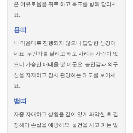
은 여유로움을 뒤로 하고 목표를 향해 달리세
요.
용띠
내 마음대로 진행되지 않으니 답답한 심경이
네요. 무언가를 팔려고 해도 사려는 사람이 없
으니 가슴만 애태울 뿐 이군요. 불안감과 의구
심을 자제하고 잠시 관망하는 태도를 보이세
요.
뱀띠
자중 자애하고 상황을 깊이 있게 파악한 후 결
정해야 손실을 예방해요. 물건을 사고 파는 일