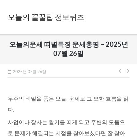
Skip
to
오늘의 꿀꿀팁 정보퀴즈
content
오늘의운세 띠별특징 운세총평 – 2025년
07월 26일
글
2025년 07월 26일
내
비
우주의 비밀을 품은 오늘, 운세로 그 묘한 흐름을 읽
게
이
다.
션
사업이나 장사는 활기를 띠게 되고 주변의 도움으
로 문제가 해결되는 시점을 찾아보셨다면 잘 찾아