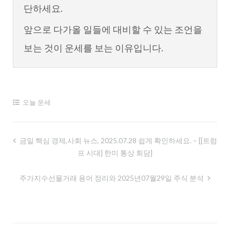
단하세요.
앞으로 다가올 일들에 대비할 수 있는 조언을
보는 것이 운세를 보는 이유입니다.
오늘 운세
글
금일 핵심 경제,사회 뉴스, 2025.07.28 쉽게 확인하세요. – [[트럼
프 시대] 한미 통상 회담]
내
비
주가지수선물거래 용어 정리와 2025년07월29일 주식 분석
게
이
션