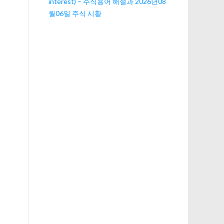
interest) – 주식용어 해설과 2026년08
월06일 주식 시황