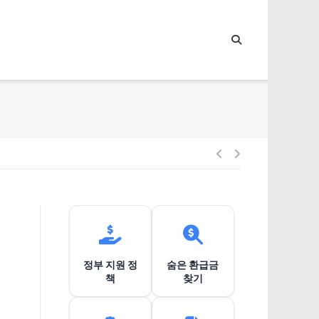
글
내
비
정부 지원 정
숨은 환급금
게
책
찾기
이