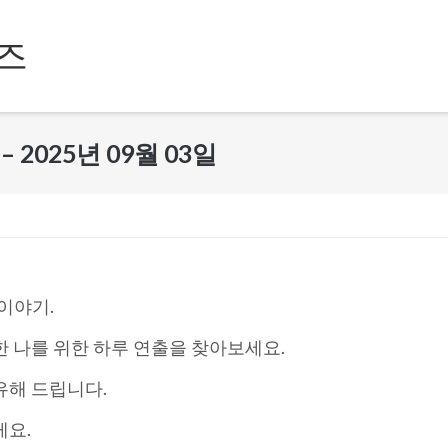
즈
2025년 09월 03일
 이야기.
한 나를 위한 하루 연출을 찾아보세요.
유해 드립니다.
게요.