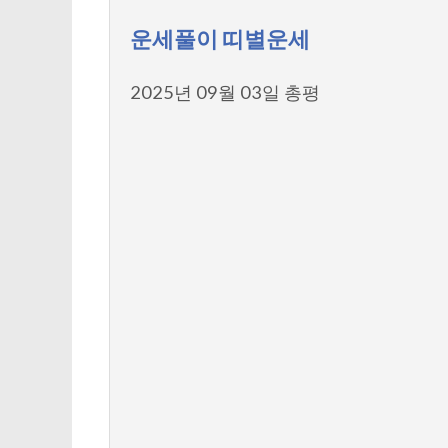
운세풀이 띠별운세
2025년 09월 03일 총평