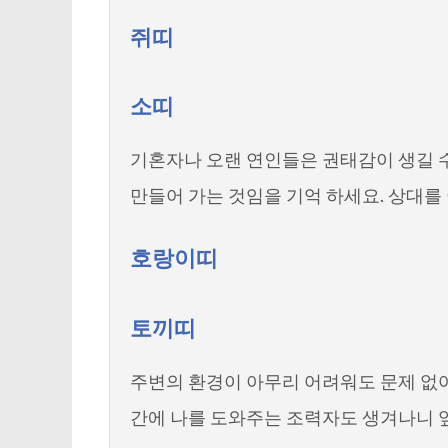
쥐띠
소띠
기혼자나 오랜 연인들은 권태감이 생길 수
만들어 가는 것임을 기억 하세요. 상대를
호랑이띠
토끼띠
주변의 환경이 아무리 어려워도 문제 없어
간에 나를 도와주는 조력자도 생겨나니 