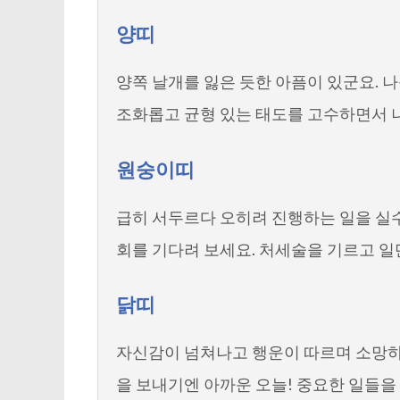
양띠
양쪽 날개를 잃은 듯한 아픔이 있군요. 
조화롭고 균형 있는 태도를 고수하면서 
원숭이띠
급히 서두르다 오히려 진행하는 일을 실수
회를 기다려 보세요. 처세술을 기르고 일
닭띠
자신감이 넘쳐나고 행운이 따르며 소망하
을 보내기엔 아까운 오늘! 중요한 일들