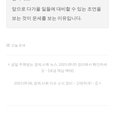
앞으로 다가올 일들에 대비할 수 있는 조언을
보는 것이 운세를 보는 이유입니다.
오늘 운세
글
금일 주목받는 경제,사회 뉴스, 2025.09.05 정리해서 확인하세
요 – [세금 체납 백태].
내
비
2025.09.06, 경제,사회 이슈 소식 정리 – 간편하게! – []
게
이
션