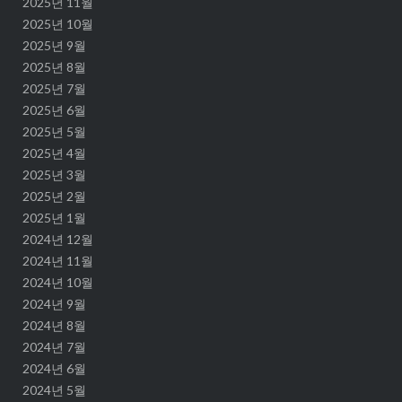
2025년 11월
2025년 10월
2025년 9월
2025년 8월
2025년 7월
2025년 6월
2025년 5월
2025년 4월
2025년 3월
2025년 2월
2025년 1월
2024년 12월
2024년 11월
2024년 10월
2024년 9월
2024년 8월
2024년 7월
2024년 6월
2024년 5월