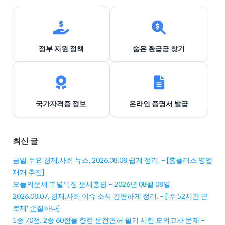
정부 지원 정책
숨은 환급금 찾기
국가자격증 정보
온라인 증명서 발급
최신 글
금일 주요 경제,사회 뉴스, 2026.08.08 쉽게 정리. – [홈플러스 영업
재개 추진]
오늘의운세 띠별특징 운세총평 – 2026년 08월 08일
2026.08.07, 경제,사회 이슈 소식 간편하게 정리. – ['주 52시간 근
로제' 손질하나]
1종 70점, 2종 60점을 향한 운전면허 필기 시험 모의고사 문제 –