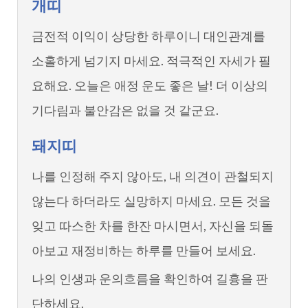
개띠
금전적 이익이 상당한 하루이니 대인관계를
소홀하게 넘기지 마세요. 적극적인 자세가 필
요해요. 오늘은 애정 운도 좋은 날! 더 이상의
기다림과 불안감은 없을 것 같군요.
돼지띠
나를 인정해 주지 않아도, 내 의견이 관철되지
않는다 하더라도 실망하지 마세요. 모든 것을
잊고 따스한 차를 한잔 마시면서, 자신을 되돌
아보고 재정비하는 하루를 만들어 보세요.
나의 인생과 운의흐름을 확인하여 길흉을 판
단하세요.