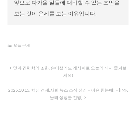
앞으로 다가올 일들에 대비할 수 있는 조언을
보는 것이 운세를 보는 이유입니다.
오늘 운세
글
맛과 간편함의 조화, 송어샐러드 레시피로 오늘의 식사 즐겨보
세요!
내
비
2025.10.15, 핵심 경제,사회 뉴스 소식 정리 – 이슈 한눈에! – [IMF,
게
올해 성장률 전망]
이
션