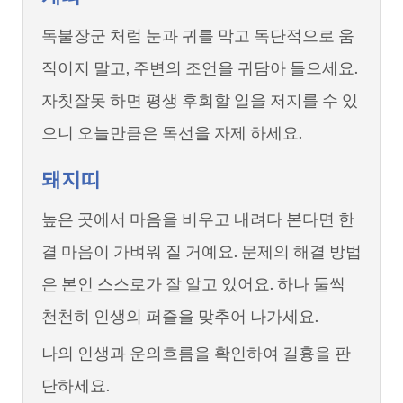
독불장군 처럼 눈과 귀를 막고 독단적으로 움
직이지 말고, 주변의 조언을 귀담아 들으세요.
자칫잘못 하면 평생 후회할 일을 저지를 수 있
으니 오늘만큼은 독선을 자제 하세요.
돼지띠
높은 곳에서 마음을 비우고 내려다 본다면 한
결 마음이 가벼워 질 거예요. 문제의 해결 방법
은 본인 스스로가 잘 알고 있어요. 하나 둘씩
천천히 인생의 퍼즐을 맞추어 나가세요.
나의 인생과 운의흐름을 확인하여 길흉을 판
단하세요.