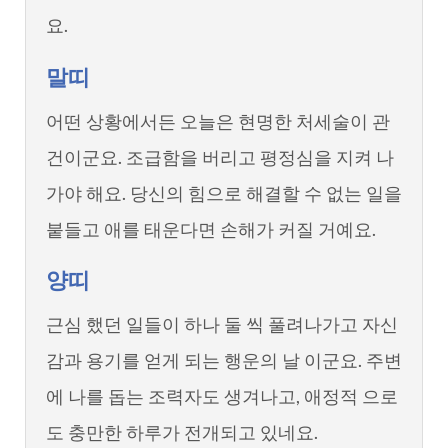
요.
말띠
어떤 상황에서든 오늘은 현명한 처세술이 관
건이군요. 조급함을 버리고 평정심을 지켜 나
가야 해요. 당신의 힘으로 해결할 수 없는 일을
붙들고 애를 태운다면 손해가 커질 거예요.
양띠
근심 했던 일들이 하나 둘 씩 풀려나가고 자신
감과 용기를 얻게 되는 행운의 날 이군요. 주변
에 나를 돕는 조력자도 생겨나고, 애정적 으로
도 충만한 하루가 전개되고 있네요.