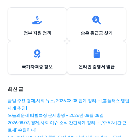
정부 지원 정책
숨은 환급금 찾기
국가자격증 정보
온라인 증명서 발급
최신 글
금일 주요 경제,사회 뉴스, 2026.08.08 쉽게 정리. – [홈플러스 영업
재개 추진]
오늘의운세 띠별특징 운세총평 – 2026년 08월 08일
2026.08.07, 경제,사회 이슈 소식 간편하게 정리. – ['주 52시간 근
로제' 손질하나]