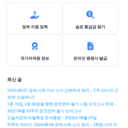
정부 지원 정책
숨은 환급금 찾기
국가자격증 정보
온라인 증명서 발급
최신 글
2026.08.07, 경제,사회 이슈 소식 간편하게 정리. – ['주 52시간 근
로제' 손질하나]
1종 70점, 2종 60점을 향한 운전면허 필기 시험 모의고사 문제 –
26년 08월 32주차 운전면허 필기 모의고사
오늘의운세 띠별특징 운세총평 – 2026년 08월 07일
하루의 막바지, 2026.08.06 경제,사회 소식 정리. – [취업·이직 이