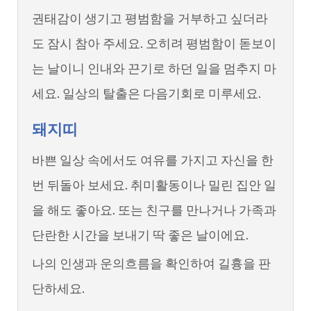
권태감이 생기고 평범함을 거부하고 싶더라
도 잠시 참아 주세요. 오히려 평범함이 돋보이
는 날이니 인내와 끈기로 하던 일을 멈추지 마
세요. 일상의 탈출은 다음기회로 미루세요.
돼지띠
바쁜 일상 속에서도 여유를 가지고 자신을 한
번 뒤돌아 보세요. 취미활동이나 밀린 집안 일
을 해도 좋아요. 또는 친구를 만나거나 가족과
단란한 시간을 보내기 딱 좋은 날이에요.
나의 인생과 운의흐름을 확인하여 길흉을 판
단하세요.