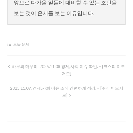
앞으로 다가올 일들에 대비할 수 있는 조언을
보는 것이 운세를 보는 이유입니다.
오늘 운세
글
하루의 마무리, 2025.11.08 경제,사회 이슈 확인. – [코스피 이모
저모]
내
비
2025.11.09, 경제,사회 이슈 소식 간편하게 정리. – [주식 이모저
게
모]
이
션