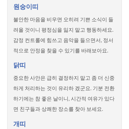
원숭이띠
불안한 마음을 비우면 오히려 기쁜 소식이 들
려올 것이니 평정심을 잃지 말고 행동하세요.
감정 컨트롤에 힘쓰고 음악을 들으면서, 정서
적으로 안정을 찾을 수 있기를 바래보아요.
닭띠
중요한 사안은 급히 결정하지 말고 좀 더 신중
하게 처리하는 것이 유리하 겠군요. 기분 전환
하기에는 참 좋은 날이니, 시간적 여유가 있다
면 친구들과 상쾌한 장소를 찾아 보세요.
개띠