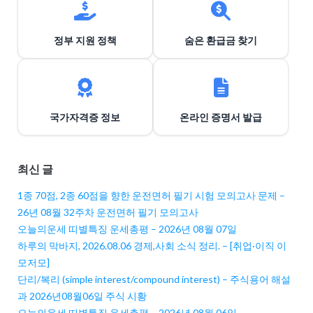
정부 지원 정책
숨은 환급금 찾기
국가자격증 정보
온라인 증명서 발급
최신 글
1종 70점, 2종 60점을 향한 운전면허 필기 시험 모의고사 문제 –
26년 08월 32주차 운전면허 필기 모의고사
오늘의운세 띠별특징 운세총평 – 2026년 08월 07일
하루의 막바지, 2026.08.06 경제,사회 소식 정리. – [취업·이직 이
모저모]
단리/복리 (simple interest/compound interest) – 주식용어 해설
과 2026년08월06일 주식 시황
오늘의운세 띠별특징 운세총평 – 2026년 08월 06일