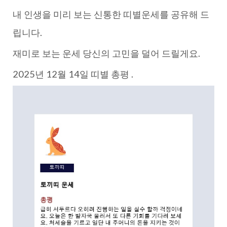
내 인생을 미리 보는 신통한 띠별운세를 공유해 드
립니다.
재미로 보는 운세 당신의 고민을 덜어 드릴게요.
2025년 12월 14일 띠별 총평 .