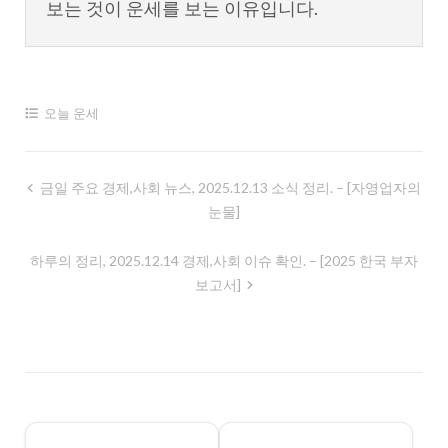
보는 것이 운세를 보는 이유입니다.
오늘 운세
글
금일 주요 경제,사회 뉴스, 2025.12.13 소식 정리. – [자영업자의
눈물]
내
비
하루의 정리, 2025.12.14 경제,사회 이슈 확인. – [2025 한국 부자
게
보고서]
이
션