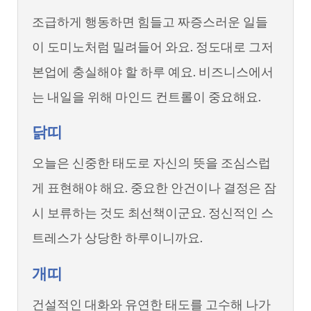
조급하게 행동하면 힘들고 짜증스러운 일들
이 도미노처럼 밀려들어 와요. 정도대로 그저
본업에 충실해야 할 하루 예요. 비즈니스에서
는 내일을 위해 마인드 컨트롤이 중요해요.
닭띠
오늘은 신중한 태도로 자신의 뜻을 조심스럽
게 표현해야 해요. 중요한 안건이나 결정은 잠
시 보류하는 것도 최선책이군요. 정신적인 스
트레스가 상당한 하루이니까요.
개띠
건설적인 대화와 유연한 태도를 고수해 나가