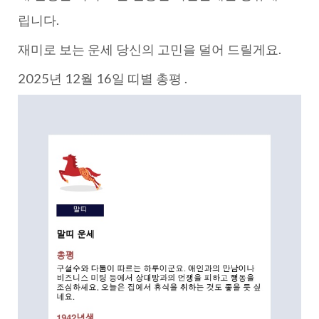
립니다.
재미로 보는 운세 당신의 고민을 덜어 드릴게요.
2025년 12월 16일 띠별 총평 .