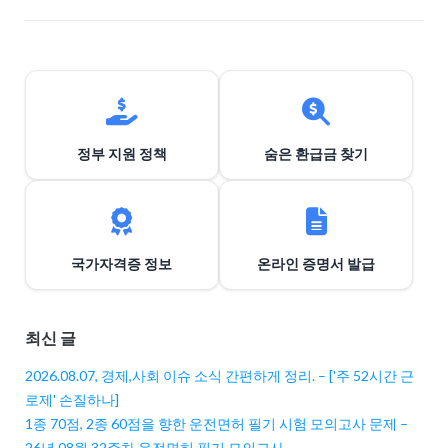
정부 지원 정책
숨은 환급금 찾기
국가자격증 정보
온라인 증명서 발급
최신 글
2026.08.07, 경제,사회 이슈 소식 간편하게 정리. – ['주 52시간 근
로제' 손질하나]
1종 70점, 2종 60점을 향한 운전면허 필기 시험 모의고사 문제 –
26년 08월 32주차 운전면허 필기 모의고사