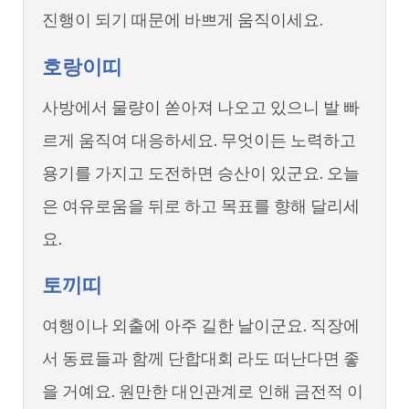
진행이 되기 때문에 바쁘게 움직이세요.
호랑이띠
사방에서 물량이 쏟아져 나오고 있으니 발 빠
르게 움직여 대응하세요. 무엇이든 노력하고
용기를 가지고 도전하면 승산이 있군요. 오늘
은 여유로움을 뒤로 하고 목표를 향해 달리세
요.
토끼띠
여행이나 외출에 아주 길한 날이군요. 직장에
서 동료들과 함께 단합대회 라도 떠난다면 좋
을 거예요. 원만한 대인관계로 인해 금전적 이