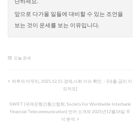
단하세요.
앞으로 다가올 일들에 대비할 수 있는 조언을
보는 것이 운세를 보는 이유입니다.
오늘 운세
글
하루의 마무리, 2025.12.15 경제,사회 이슈 확인. – [대출·금리 이
모저모]
내
비
SWIFT (국제은행간통신협회, Society For Worldwide Interbank
게
Financial Telecommunication) 언어 소개와 2025년12월16일 주
이
식 분석
션