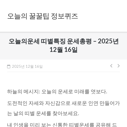
Skip
to
오늘의 꿀꿀팁 정보퀴즈
content
오늘의운세 띠별특징 운세총평 – 2025년
12월 16일
글
2025년 12월 16일
내
비
하늘의 메시지: 오늘의 운세로 미래를 엿보다.
게
이
도전적인 자세와 자신감으로 새로운 인연 만들어가
션
는 날의 띠별 운세를 찾아보세요.
내 인생을 미리 보는 신통한 띠별운세를 공유해 드