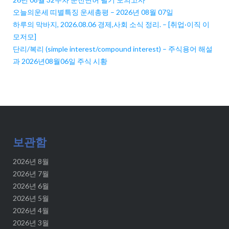
오늘의운세 띠별특징 운세총평 – 2026년 08월 07일
하루의 막바지, 2026.08.06 경제,사회 소식 정리. – [취업·이직 이
모저모]
단리/복리 (simple interest/compound interest) – 주식용어 해설
과 2026년08월06일 주식 시황
보관함
2026년 8월
2026년 7월
2026년 6월
2026년 5월
2026년 4월
2026년 3월