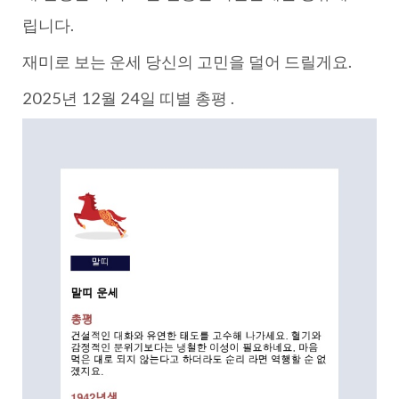
립니다.
재미로 보는 운세 당신의 고민을 덜어 드릴게요.
2025년 12월 24일 띠별 총평 .