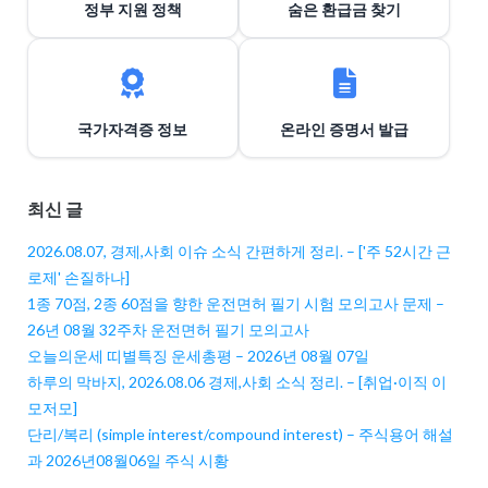
정부 지원 정책
숨은 환급금 찾기
국가자격증 정보
온라인 증명서 발급
최신 글
2026.08.07, 경제,사회 이슈 소식 간편하게 정리. – ['주 52시간 근
로제' 손질하나]
1종 70점, 2종 60점을 향한 운전면허 필기 시험 모의고사 문제 –
26년 08월 32주차 운전면허 필기 모의고사
오늘의운세 띠별특징 운세총평 – 2026년 08월 07일
하루의 막바지, 2026.08.06 경제,사회 소식 정리. – [취업·이직 이
모저모]
단리/복리 (simple interest/compound interest) – 주식용어 해설
과 2026년08월06일 주식 시황