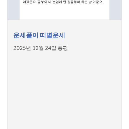
운세풀이 띠별운세
2025년 12월 24일 총평