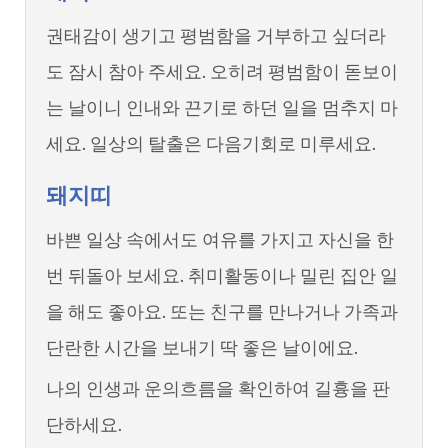
권태감이 생기고 평범함을 거부하고 싶더라
도 잠시 참아 주세요. 오히려 평범함이 돋보이
는 날이니 인내와 끈기로 하던 일을 멈추지 마
세요. 일상의 탈출은 다음기회로 미루세요.
돼지띠
바쁜 일상 속에서도 여유를 가지고 자신을 한
번 뒤돌아 보세요. 취미활동이나 밀린 집안 일
을 해도 좋아요. 또는 친구를 만나거나 가족과
단란한 시간을 보내기 딱 좋은 날이에요.
나의 인생과 운의흐름을 확인하여 길흉을 판
단하세요.