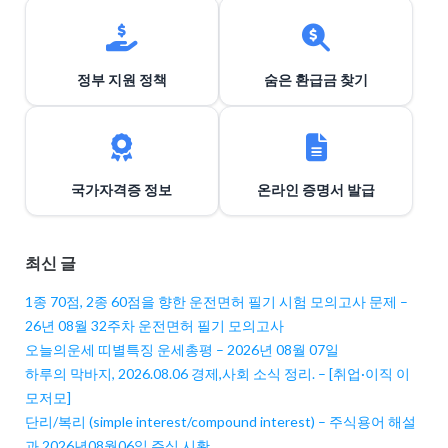
정부 지원 정책
숨은 환급금 찾기
국가자격증 정보
온라인 증명서 발급
최신 글
1종 70점, 2종 60점을 향한 운전면허 필기 시험 모의고사 문제 –
26년 08월 32주차 운전면허 필기 모의고사
오늘의운세 띠별특징 운세총평 – 2026년 08월 07일
하루의 막바지, 2026.08.06 경제,사회 소식 정리. – [취업·이직 이
모저모]
단리/복리 (simple interest/compound interest) – 주식용어 해설
과 2026년08월06일 주식 시황