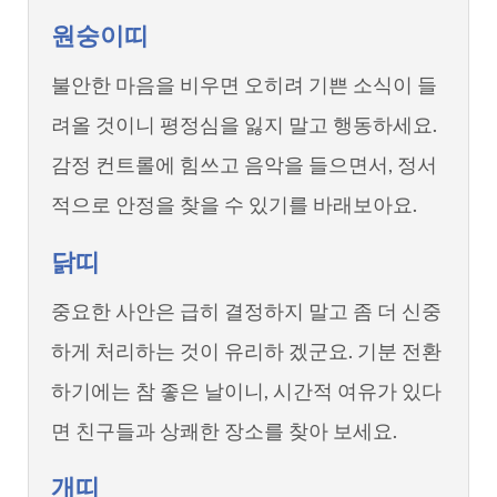
원숭이띠
불안한 마음을 비우면 오히려 기쁜 소식이 들
려올 것이니 평정심을 잃지 말고 행동하세요.
감정 컨트롤에 힘쓰고 음악을 들으면서, 정서
적으로 안정을 찾을 수 있기를 바래보아요.
닭띠
중요한 사안은 급히 결정하지 말고 좀 더 신중
하게 처리하는 것이 유리하 겠군요. 기분 전환
하기에는 참 좋은 날이니, 시간적 여유가 있다
면 친구들과 상쾌한 장소를 찾아 보세요.
개띠