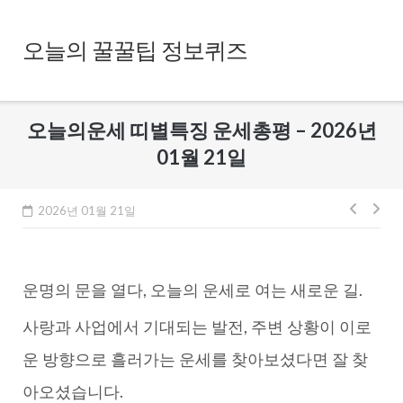
Skip
to
오늘의 꿀꿀팁 정보퀴즈
content
오늘의운세 띠별특징 운세총평 – 2026년
01월 21일
글
2026년 01월 21일
내
비
운명의 문을 열다, 오늘의 운세로 여는 새로운 길.
게
이
사랑과 사업에서 기대되는 발전, 주변 상황이 이로
션
운 방향으로 흘러가는 운세를 찾아보셨다면 잘 찾
아오셨습니다.