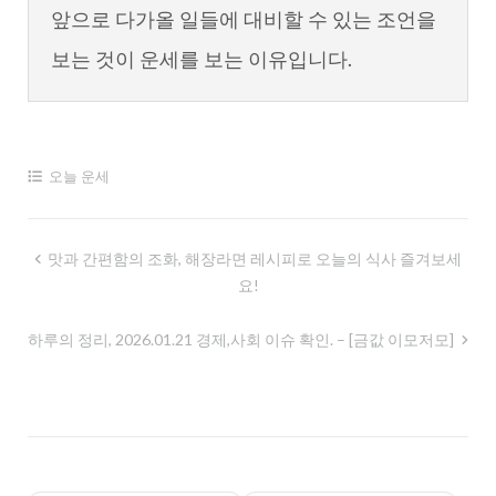
앞으로 다가올 일들에 대비할 수 있는 조언을
보는 것이 운세를 보는 이유입니다.
오늘 운세
글
맛과 간편함의 조화, 해장라면 레시피로 오늘의 식사 즐겨보세
요!
내
비
하루의 정리, 2026.01.21 경제,사회 이슈 확인. – [금값 이모저모]
게
이
션