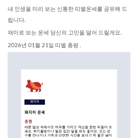
내 인생을 미리 보는 신통한 띠별운세를 공유해 드
립니다.
재미로 보는 운세 당신의 고민을 덜어 드릴게요.
2026년 01월 21일 띠별 총평 .