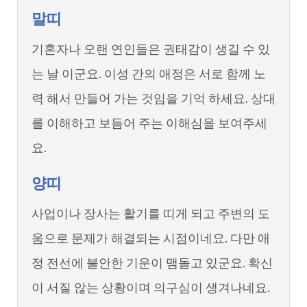
말띠
기혼자나 오랜 연인들은 권태감이 생길 수 있
는 날 이군요. 이성 간의 애정은 서로 함께 노
력 해서 만들어 가는 것임을 기억 하세요. 상대
를 이해하고 보듬어 주는 이해심을 보여주세
요.
양띠
사업이나 장사는 활기를 띠게 되고 주변의 도
움으로 문제가 해결되는 시점이네요. 다만 애
정 전선에 불안한 기운이 맴돌고 있군요. 확신
이 서질 않는 상황이며 의구심이 생겨나네요.