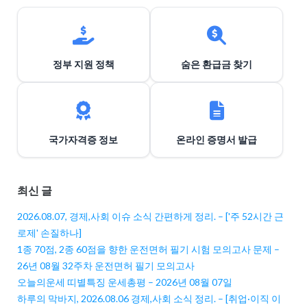
정부 지원 정책
숨은 환급금 찾기
국가자격증 정보
온라인 증명서 발급
최신 글
2026.08.07, 경제,사회 이슈 소식 간편하게 정리. – ['주 52시간 근
로제' 손질하나]
1종 70점, 2종 60점을 향한 운전면허 필기 시험 모의고사 문제 –
26년 08월 32주차 운전면허 필기 모의고사
오늘의운세 띠별특징 운세총평 – 2026년 08월 07일
하루의 막바지, 2026.08.06 경제,사회 소식 정리. – [취업·이직 이