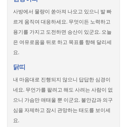
사방에서 물량이 쏟아져 나오고 있으니 발 빠
르게 움직여 대응하세요. 무엇이든 노력하고
용기를 가지고 도전하면 승산이 있군요. 오늘
은 여유로움을 뒤로 하고 목표를 향해 달리세
요.
닭띠
내 마음대로 진행되지 않으니 답답한 심경이
네요. 무언가를 팔려고 해도 사려는 사람이 없
으니 가슴만 애태울 뿐 이군요. 불안감과 의구
심을 자제하고 잠시 관망하는 태도를 보이세
요.