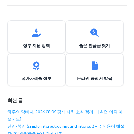
션
정부 지원 정책
숨은 환급금 찾기
국가자격증 정보
온라인 증명서 발급
최신 글
하루의 막바지, 2026.08.06 경제,사회 소식 정리. – [취업·이직 이
모저모]
단리/복리 (simple interest/compound interest) – 주식용어 해설
과 2026년08월06일 주식 시황