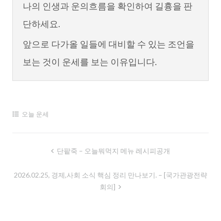
나의 인생과 운의흐름을 확인하여 길흉을 판
단하세요.
앞으로 다가올 일들에 대비할 수 있는 조언을
보는 것이 운세를 보는 이유입니다.
오늘 운세
글
단팥죽 – 오늘뭐먹지 메뉴 레시피공개
내
2026.02.25, 경제,사회 소식 핵심 정리 만나보기. – [국가관광전략
비
회의]
게
이