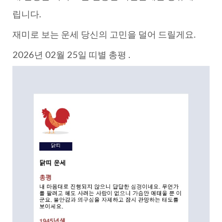
립니다.
재미로 보는 운세 당신의 고민을 덜어 드릴게요.
2026년 02월 25일 띠별 총평 .