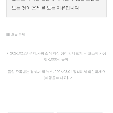
보는 것이 운세를 보는 이유입니다.
오늘 운세
글
2026.02.28, 경제,사회 소식 핵심 정리 만나보기. – [코스피 사상
첫 6,000선 돌파]
내
비
금일 주목받는 경제,사회 뉴스, 2026.03.01 정리해서 확인하세요
게
– [여행을 떠나요].
이
션