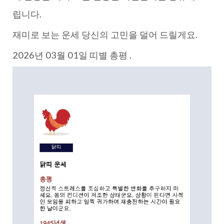
립니다.
재미로 보는 운세 당신의 고민을 덜어 드릴게요.
2026년 03월 01일 띠별 총평 .