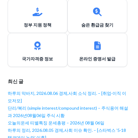
정부 지원 정책
숨은 환급금 찾기
국가자격증 정보
온라인 증명서 발급
최신 글
하루의 막바지, 2026.08.06 경제,사회 소식 정리. – [취업·이직 이
모저모]
단리/복리 (simple interest/compound interest) – 주식용어 해설
과 2026년08월06일 주식 시황
오늘의운세 띠별특징 운세총평 – 2026년 08월 06일
하루의 정리, 2026.08.05 경제,사회 이슈 확인. – [스타벅스 '5·18
탱크데이 논란' 이후]