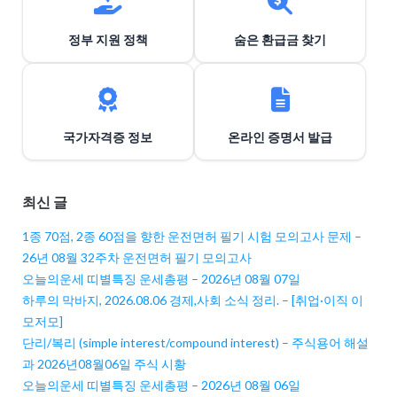
정부 지원 정책
숨은 환급금 찾기
국가자격증 정보
온라인 증명서 발급
최신 글
1종 70점, 2종 60점을 향한 운전면허 필기 시험 모의고사 문제 –
26년 08월 32주차 운전면허 필기 모의고사
오늘의운세 띠별특징 운세총평 – 2026년 08월 07일
하루의 막바지, 2026.08.06 경제,사회 소식 정리. – [취업·이직 이
모저모]
단리/복리 (simple interest/compound interest) – 주식용어 해설
과 2026년08월06일 주식 시황
오늘의운세 띠별특징 운세총평 – 2026년 08월 06일