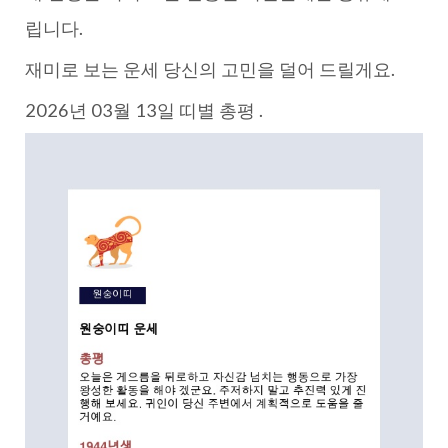
립니다.
재미로 보는 운세 당신의 고민을 덜어 드릴게요.
2026년 03월 13일 띠별 총평 .