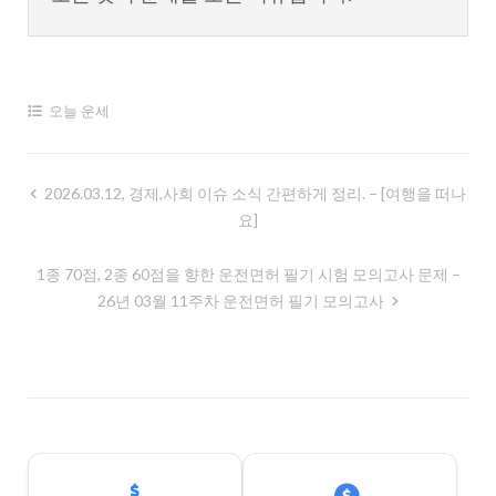
오늘 운세
글
2026.03.12, 경제,사회 이슈 소식 간편하게 정리. – [여행을 떠나
요]
내
비
1종 70점, 2종 60점을 향한 운전면허 필기 시험 모의고사 문제 –
게
26년 03월 11주차 운전면허 필기 모의고사
이
션