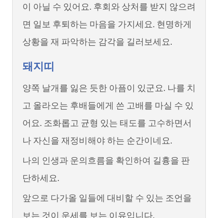
이 아닐 수 있어요. 후회와 상처를 받지 않으려
면 일보 후퇴하는 마음을 가지세요. 현명하게
상황을 재 파악하는 감각을 길러보세요.
돼지띠
양쪽 날개를 잃은 듯한 아픔이 있군요. 나를 치
고 올라오는 후배들에게 쓴 고배를 마실 수 있
어요. 조화롭고 균형 있는 태도를 고수하면서
나 자신을 재정비해야 하는 순간이네요.
나의 인생과 운의흐름을 확인하여 길흉을 판
단하세요.
앞으로 다가올 일들에 대비할 수 있는 조언을
보는 것이 운세를 보는 이유입니다.