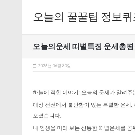
Skip
to
오늘의 꿀꿀팁 정보퀴
content
오늘의운세 띠별특징 운세총평 – 
2026년 06월 30일
하늘에 적힌 이야기: 오늘의 운세가 알려주
애정 전선에서 불안함이 있는 특별한 운세,
오셨습니다.
내 인생을 미리 보는 신통한 띠별운세를 공