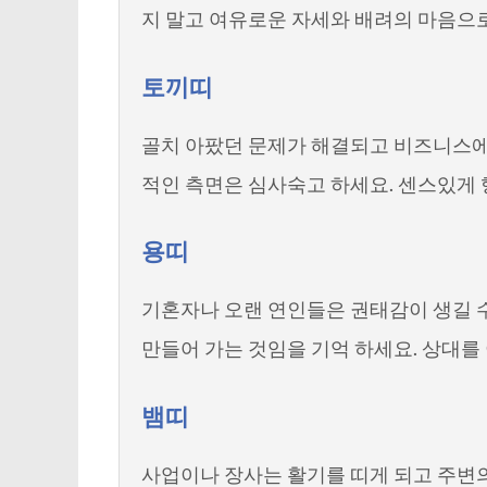
지 말고 여유로운 자세와 배려의 마음으로
토끼띠
골치 아팠던 문제가 해결되고 비즈니스에서
적인 측면은 심사숙고 하세요. 센스있게
용띠
기혼자나 오랜 연인들은 권태감이 생길 수
만들어 가는 것임을 기억 하세요. 상대를
뱀띠
사업이나 장사는 활기를 띠게 되고 주변