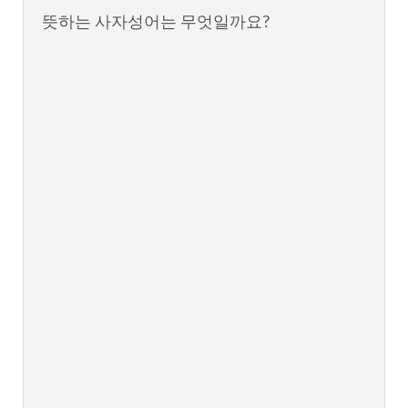
뜻하는 사자성어는 무엇일까요?