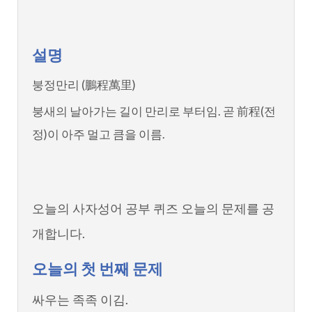
설명
붕정만리 (鵬程萬里)
붕새의 날아가는 길이 만리로 부터임. 곧 前程(전
정)이 아주 멀고 큼을 이름.
오늘의 사자성어 공부 퀴즈 오늘의 문제를 공
개합니다.
오늘의 첫 번째 문제
싸우는 족족 이김.