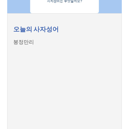
오늘의 사자성어
붕정만리