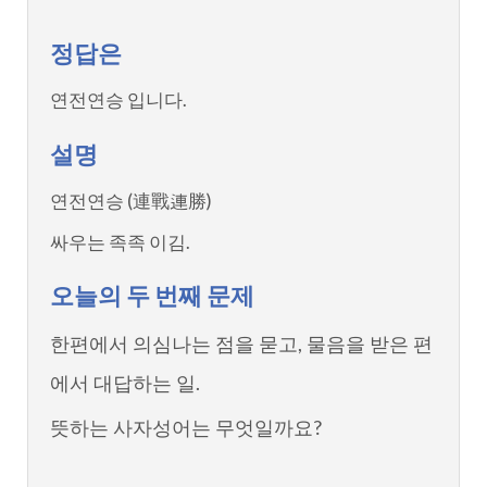
정답은
연전연승 입니다.
설명
연전연승 (連戰連勝)
싸우는 족족 이김.
오늘의 두 번째 문제
한편에서 의심나는 점을 묻고, 물음을 받은 편
에서 대답하는 일.
뜻하는 사자성어는 무엇일까요?