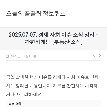
Skip
to
오늘의 꿀꿀팁 정보퀴즈
content
2025.07.07, 경제,사회 이슈 소식 정리 –
간편하게! – [부동산 소식]
글
2025년 07월 07일
내
비
금일 발생한 핵심 이슈를 경제와 사회 이슈로 간략
게
이
하게 정리한 내용입니다. 하루를 간편하게 시작하
션
거나 마무리하세요.