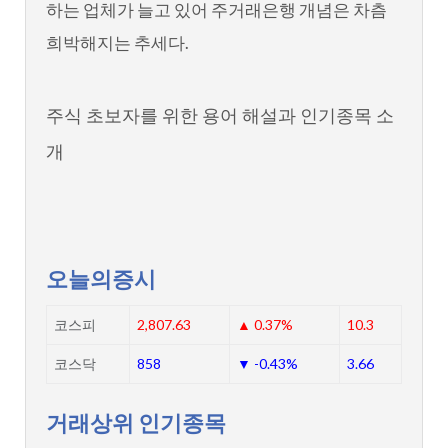
하는 업체가 늘고 있어 주거래은행 개념은 차츰
희박해지는 추세다.
주식 초보자를 위한 용어 해설과 인기종목 소
개
오늘의증시
코스피
2,807.63
▲ 0.37%
10.3
코스닥
858
▼ -0.43%
3.66
거래상위 인기종목