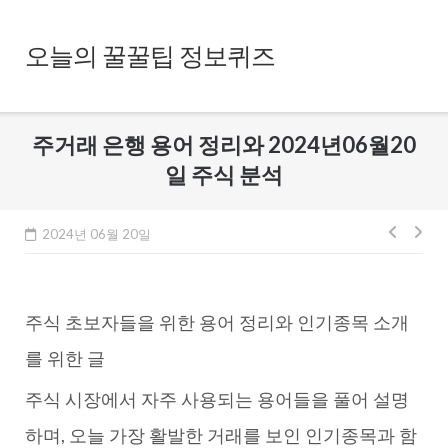
Skip
to
오늘의 꿀꿀팁 정보퀴즈
content
주거래 은행 용어 정리와 2024년06월20
일 주식 분석
글
2024년 06월 20일
내
비
주식 초보자들을 위한 용어 정리와 인기종목 소개
게
이
를 위한 글
션
주식 시장에서 자주 사용되는 용어들을 풀어 설명
하며, 오늘 가장 활발한 거래를 보인 인기종목과 함