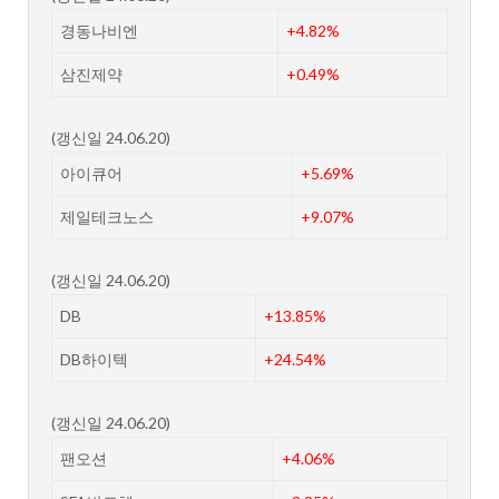
경동나비엔
+4.82%
삼진제약
+0.49%
(갱신일 24.06.20)
아이큐어
+5.69%
제일테크노스
+9.07%
(갱신일 24.06.20)
DB
+13.85%
DB하이텍
+24.54%
(갱신일 24.06.20)
팬오션
+4.06%