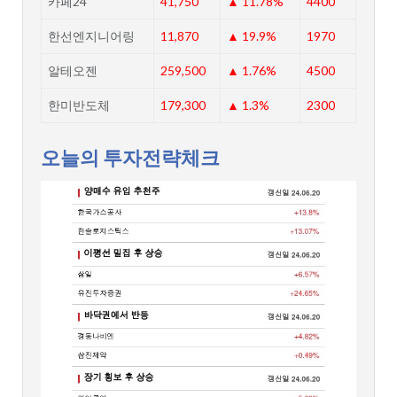
카페24
41,750
▲ 11.78%
4400
한선엔지니어링
11,870
▲ 19.9%
1970
알테오젠
259,500
▲ 1.76%
4500
한미반도체
179,300
▲ 1.3%
2300
오늘의 투자전략체크