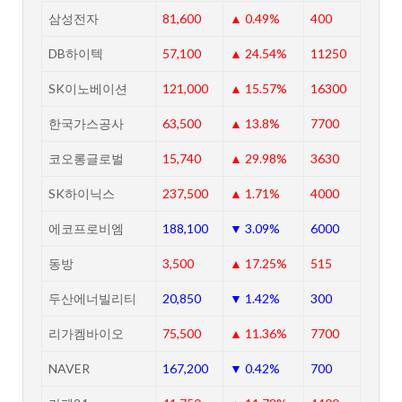
삼성전자
81,600
▲ 0.49%
400
DB하이텍
57,100
▲ 24.54%
11250
SK이노베이션
121,000
▲ 15.57%
16300
한국가스공사
63,500
▲ 13.8%
7700
코오롱글로벌
15,740
▲ 29.98%
3630
SK하이닉스
237,500
▲ 1.71%
4000
에코프로비엠
188,100
▼ 3.09%
6000
동방
3,500
▲ 17.25%
515
두산에너빌리티
20,850
▼ 1.42%
300
리가켐바이오
75,500
▲ 11.36%
7700
NAVER
167,200
▼ 0.42%
700