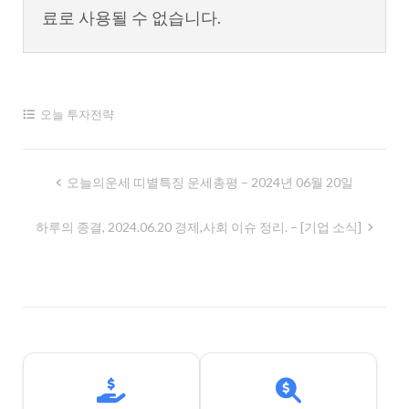
료로 사용될 수 없습니다.
오늘 투자전략
글
오늘의운세 띠별특징 운세총평 – 2024년 06월 20일
내
하루의 종결, 2024.06.20 경제,사회 이슈 정리. – [기업 소식]
비
게
이
션