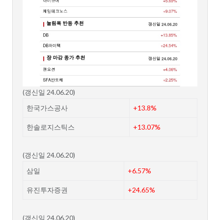
(갱신일 24.06.20)
한국가스공사
+13.8%
한솔로지스틱스
+13.07%
(갱신일 24.06.20)
삼일
+6.57%
유진투자증권
+24.65%
(갱신일 24.06.20)