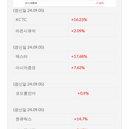
(갱신일 24.09.05)
KCTC
+16.23%
라온시큐어
+2.09%
(갱신일 24.09.05)
덱스터
+17.68%
아시아종묘
+7.63%
(갱신일 24.09.05)
코오롱인더
+0.9%
(갱신일 24.09.05)
젠큐릭스
+14.7%