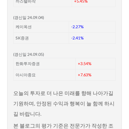
까스텔바작
+5.45%
(갱신일 24.09.04)
케이옥션
-2.27%
SK증권
-2.41%
(갱신일 24.09.05)
한화투자증권
+3.54%
아시아종묘
+7.63%
오늘의 투자로 더 나은 미래를 향해 나아가길
기원하며, 안정된 수익과 행복이 늘 함께 하시
길 바랍니다.
본 블로그의 평가 기준은 전문가가 작성한 조