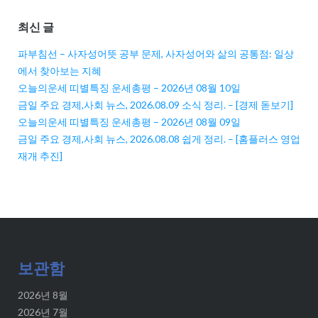
최신 글
파부침선 – 사자성어뜻 공부 문제, 사자성어와 삶의 공통점: 일상
에서 찾아보는 지혜
오늘의운세 띠별특징 운세총평 – 2026년 08월 10일
금일 주요 경제,사회 뉴스, 2026.08.09 소식 정리. – [경제 돋보기]
오늘의운세 띠별특징 운세총평 – 2026년 08월 09일
금일 주요 경제,사회 뉴스, 2026.08.08 쉽게 정리. – [홈플러스 영업
재개 추진]
보관함
2026년 8월
2026년 7월