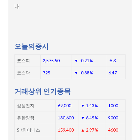
내
오늘의증시
코스피
2,575.50
▼ -0.21%
-5.3
코스닥
725
▼ -0.88%
6.47
거래상위 인기종목
삼성전자
69,000
▼ 1.43%
1000
유한양행
130,600
▼ 6.45%
9000
SK하이닉스
159,400
▲ 2.97%
4600