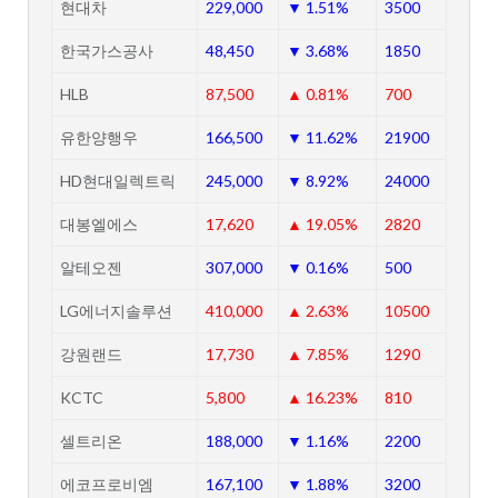
현대차
229,000
▼ 1.51%
3500
한국가스공사
48,450
▼ 3.68%
1850
HLB
87,500
▲ 0.81%
700
유한양행우
166,500
▼ 11.62%
21900
HD현대일렉트릭
245,000
▼ 8.92%
24000
대봉엘에스
17,620
▲ 19.05%
2820
알테오젠
307,000
▼ 0.16%
500
LG에너지솔루션
410,000
▲ 2.63%
10500
강원랜드
17,730
▲ 7.85%
1290
KCTC
5,800
▲ 16.23%
810
셀트리온
188,000
▼ 1.16%
2200
에코프로비엠
167,100
▼ 1.88%
3200