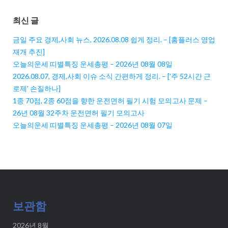
최신 글
금일 주요 경제,사회 뉴스, 2026.08.08 쉽게 정리. – [홈플러스 영업
재개 추진]
오늘의운세 띠별특징 운세총평 – 2026년 08월 08일
2026.08.07, 경제,사회 이슈 소식 간편하게 정리. – ['주 52시간 근
로제' 손질하나]
1종 70점, 2종 60점을 향한 운전면허 필기 시험 모의고사 문제 –
26년 08월 32주차 운전면허 필기 모의고사
오늘의운세 띠별특징 운세총평 – 2026년 08월 07일
보관함
2026년 8월