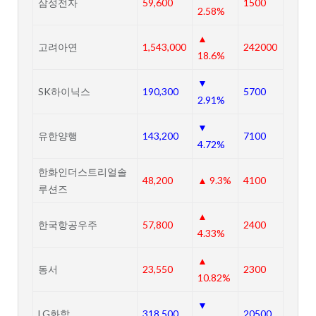
삼성전자
59,600
1500
2.58%
▲
고려아연
1,543,000
242000
18.6%
▼
SK하이닉스
190,300
5700
2.91%
▼
유한양행
143,200
7100
4.72%
한화인더스트리얼솔
48,200
▲ 9.3%
4100
루션즈
▲
한국항공우주
57,800
2400
4.33%
▲
동서
23,550
2300
10.82%
▼
LG화학
318,500
20500