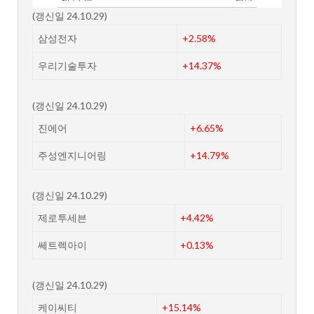
(갱신일 24.10.29)
삼성전자
+2.58%
우리기술투자
+14.37%
(갱신일 24.10.29)
진에어
+6.65%
주성엔지니어링
+14.79%
(갱신일 24.10.29)
제로투세븐
+4.42%
쎄트렉아이
+0.13%
(갱신일 24.10.29)
케이씨티
+15.14%