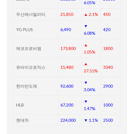
6.05%
두산에너빌리티
21,850
▲ 2.1%
450
▼
YG PLUS
6,490
420
6.08%
▲
에코프로비엠
173,800
1800
1.05%
▲
유바이오로직스
15,480
3340
27.51%
▼
한미반도체
92,600
2900
3.04%
▼
HLB
67,200
1000
1.47%
현대차
224,000
▼ 1.1%
2500