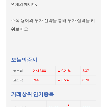
완재의 예이다.
주식 용어와 투자 전략을 통해 투자 실력을 키
워보아요
오늘의증시
코스피
2,617.80
▲ 0.21%
5.37
코스닥
744
▲ 0.5%
3.70
거래상위 인기종목
▲