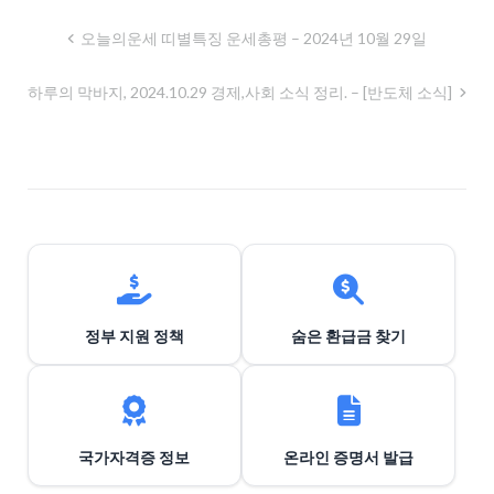
글
오늘의운세 띠별특징 운세총평 – 2024년 10월 29일
내
하루의 막바지, 2024.10.29 경제,사회 소식 정리. – [반도체 소식]
비
게
이
션
정부 지원 정책
숨은 환급금 찾기
국가자격증 정보
온라인 증명서 발급