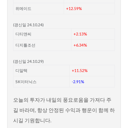
위메이드
+12.59%
(갱신일 24.10.24)
디티앤씨
+2.13%
디지틀조선
+6.34%
(갱신일 24.10.29)
디알텍
+11.52%
SK이터닉스
-2.91%
오늘의 투자가 내일의 풍요로움을 가져다 주
길 바라며, 항상 안정된 수익과 행운이 함께 하
시길 기원합니다.