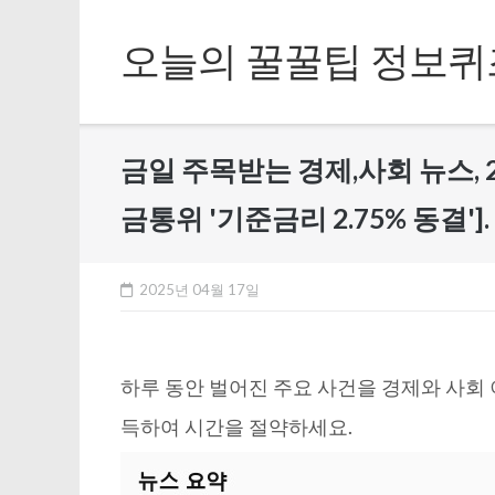
Skip
to
오늘의 꿀꿀팁 정보퀴
content
금일 주목받는 경제,사회 뉴스, 2
금통위 '기준금리 2.75% 동결'].
2025년 04월 17일
하루 동안 벌어진 주요 사건을 경제와 사회
득하여 시간을 절약하세요.