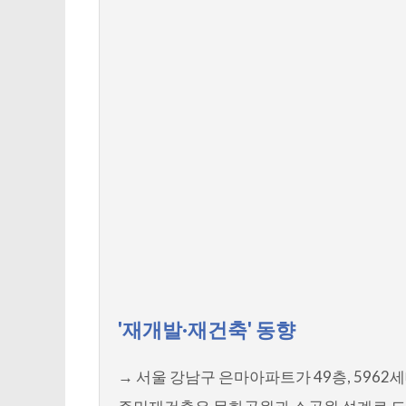
'재개발·재건축' 동향
→ 서울 강남구 은마아파트가 49층, 5962