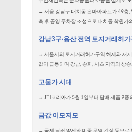
주민재건축은 문화공원과 소공원 설계로 도시 
→ 서울 강남구 대치동 은마아파트가 49층,
축 후 공영 주차장 조성으로 대치동 학원가
강남3구·용산 전역 토지거래허가
→ 서울시의 토지거래허가구역 해제와 재지
값이 급등하며 강남, 송파, 서초 지역의 상
고물가 시대
→ JTI코리아가 5월 1일부터 담배 제품 9종
금값 이모저모
→ 국제 달러 약세와 미중 무역 긴장 등으로 