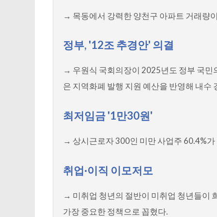
→ 목동에서 강력한 양천구 아파트 거래량이
정부, '12조 추경안' 의결
→ 우원식 국회의장이 2025년도 정부 국
은 지역화폐 발행 지원 예산을 반영해 내수 
최저임금 '1만30원'
→ 상시근로자 300인 미만 사업주 60.4
취업·이직 이모저모
→ 미취업 청년의 절반이 미취업 청년들이 
가장 중요한 정책으로 꼽혔다.