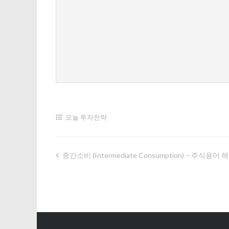
오늘 투자전략
중간소비 (intermediate Consumption) – 주식
글
내
비