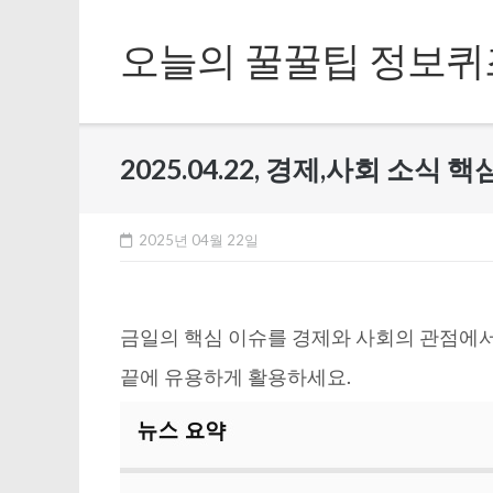
Skip
to
오늘의 꿀꿀팁 정보퀴
content
2025.04.22, 경제,사회 소식
2025년 04월 22일
금일의 핵심 이슈를 경제와 사회의 관점에서
끝에 유용하게 활용하세요.