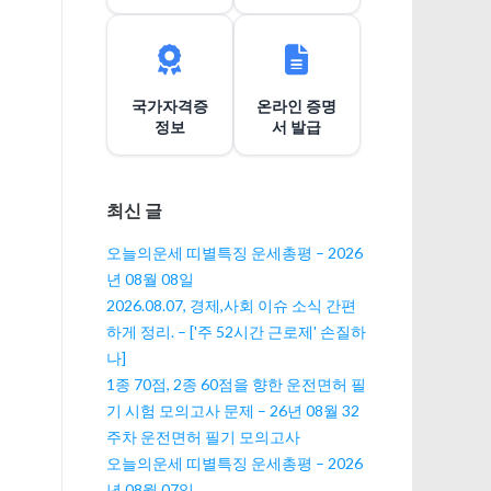
이
션
국가자격증
온라인 증명
정보
서 발급
최신 글
오늘의운세 띠별특징 운세총평 – 2026
년 08월 08일
2026.08.07, 경제,사회 이슈 소식 간편
하게 정리. – ['주 52시간 근로제' 손질하
나]
1종 70점, 2종 60점을 향한 운전면허 필
기 시험 모의고사 문제 – 26년 08월 32
주차 운전면허 필기 모의고사
오늘의운세 띠별특징 운세총평 – 2026
년 08월 07일