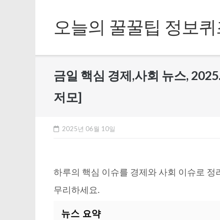
Skip
to
오늘의 꿀꿀팁 정보퀴
content
금일 핵심 경제,사회 뉴스, 2025
저모]
2025년 06월 10일
하루의 핵심 이슈를 경제와 사회 이슈로 정
무리하세요.