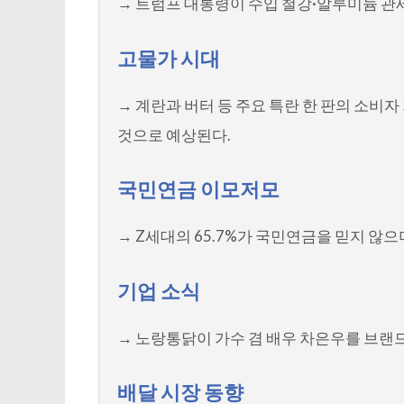
→ 트럼프 대통령이 수입 철강·알루미늄 관세
고물가 시대
→ 계란과 버터 등 주요 특란 한 판의 소비자 
것으로 예상된다.
국민연금 이모저모
→ Z세대의 65.7%가 국민연금을 믿지 않으
기업 소식
→ 노랑통닭이 가수 겸 배우 차은우를 브랜
배달 시장 동향