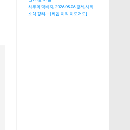
하루의 막바지, 2026.08.06 경제,사회
소식 정리. – [취업·이직 이모저모]