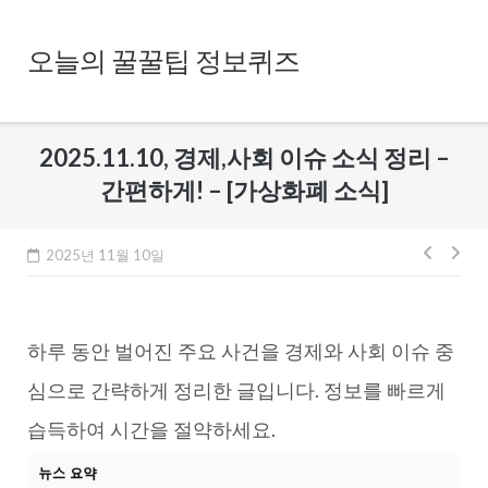
Skip
to
오늘의 꿀꿀팁 정보퀴즈
content
2025.11.10, 경제,사회 이슈 소식 정리 –
간편하게! – [가상화폐 소식]
글
2025년 11월 10일
내
비
하루 동안 벌어진 주요 사건을 경제와 사회 이슈 중
게
이
심으로 간략하게 정리한 글입니다. 정보를 빠르게
션
습득하여 시간을 절약하세요.