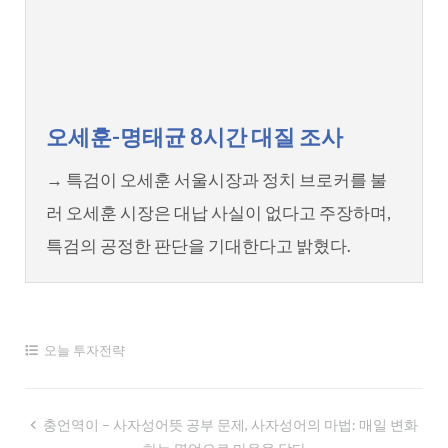
오세훈-명태균 8시간 대질 조사
→ 특검이 오세훈 서울시장과 정치 브로커를 불
러 오세훈 시장은 대납 사실이 없다고 주장하며,
특검의 공정한 판단을 기대한다고 밝혔다.
오늘 투자전략
글
충언역이 – 사자성어뜻 공부 문제, 사자성어의 마법: 매일 변화