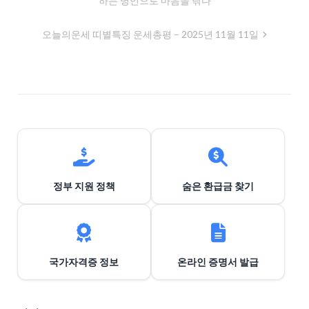
하는 명언으로 마음을 닦다
내
비
오늘의운세 띠별특징 운세총평 – 2025년 11월 11일
게
이
션
정부 지원 정책
숨은 환급금 찾기
국가자격증 정보
온라인 증명서 발급