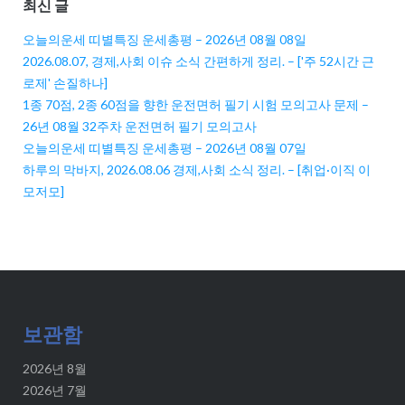
최신 글
오늘의운세 띠별특징 운세총평 – 2026년 08월 08일
2026.08.07, 경제,사회 이슈 소식 간편하게 정리. – ['주 52시간 근
로제' 손질하나]
1종 70점, 2종 60점을 향한 운전면허 필기 시험 모의고사 문제 –
26년 08월 32주차 운전면허 필기 모의고사
오늘의운세 띠별특징 운세총평 – 2026년 08월 07일
하루의 막바지, 2026.08.06 경제,사회 소식 정리. – [취업·이직 이
모저모]
보관함
2026년 8월
2026년 7월