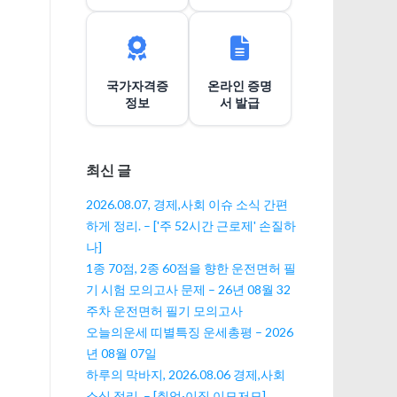
이
션
국가자격증
온라인 증명
정보
서 발급
최신 글
2026.08.07, 경제,사회 이슈 소식 간편
하게 정리. – ['주 52시간 근로제' 손질하
나]
1종 70점, 2종 60점을 향한 운전면허 필
기 시험 모의고사 문제 – 26년 08월 32
주차 운전면허 필기 모의고사
오늘의운세 띠별특징 운세총평 – 2026
년 08월 07일
하루의 막바지, 2026.08.06 경제,사회
소식 정리. – [취업·이직 이모저모]