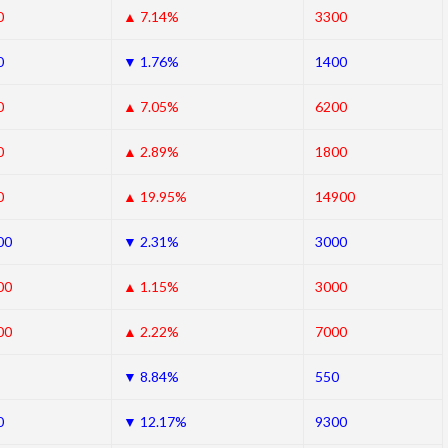
0
▲ 7.14%
3300
0
▼ 1.76%
1400
0
▲ 7.05%
6200
0
▲ 2.89%
1800
0
▲ 19.95%
14900
00
▼ 2.31%
3000
00
▲ 1.15%
3000
00
▲ 2.22%
7000
▼ 8.84%
550
0
▼ 12.17%
9300