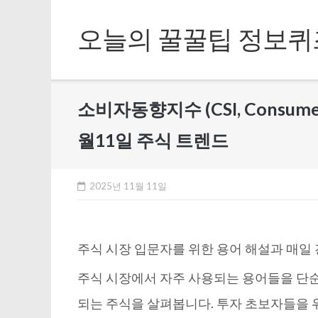
Skip
to
오늘의 꿀꿀팁 정보퀴
content
소비자동향지수 (CSI, Consumer
월11일 주식 트렌드
2025년 11월 11일
주식 시장 입문자를 위한 용어 해설과 매일
주식 시장에서 자주 사용되는 용어들을 단
되는 주식을 살펴봅니다. 투자 초보자들을 위