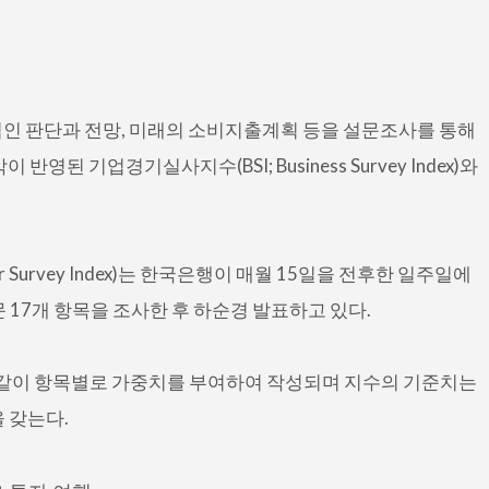
인 판단과 전망, 미래의 소비지출계획 등을 설문조사를 통해
된 기업경기실사지수(BSI; Business Survey Index)와
 Survey Index)는 한국은행이 매월 15일을 전후한 일주일에
문 17개 항목을 조사한 후 하순경 발표하고 있다.
래와 같이 항목별로 가중치를 부여하여 작성되며 지수의 기준치는
을 갖는다.