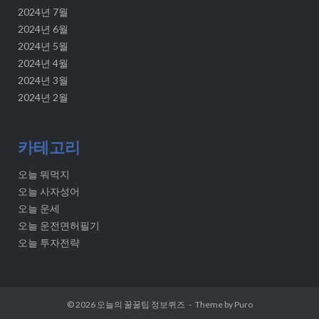
2024년 7월
2024년 6월
2024년 5월
2024년 4월
2024년 3월
2024년 2월
카테고리
오늘 뭐먹지
오늘 사자성어
오늘 운세
오늘 운전면허필기
오늘 투자전략
© 2026
오늘의 꿀꿀팁 정보퀴즈
Theme by
Puro