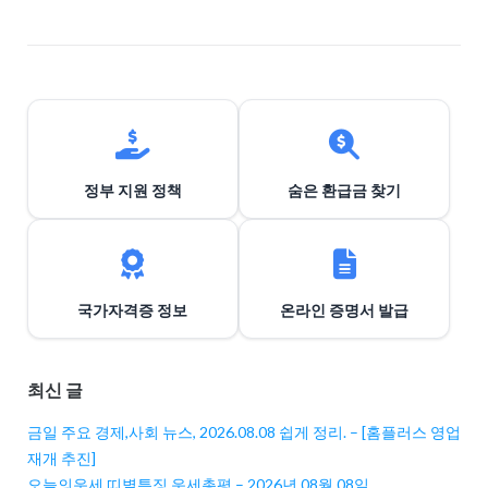
이
션
정부 지원 정책
숨은 환급금 찾기
국가자격증 정보
온라인 증명서 발급
최신 글
금일 주요 경제,사회 뉴스, 2026.08.08 쉽게 정리. – [홈플러스 영업
재개 추진]
오늘의운세 띠별특징 운세총평 – 2026년 08월 08일