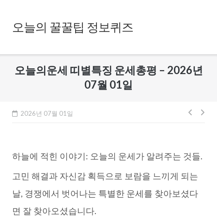
Skip
to
오늘의 꿀꿀팁 정보퀴즈
content
오늘의운세 띠별특징 운세총평 – 2026년
07월 01일
글
2026년 07월 01일
내
비
하늘에 적힌 이야기: 오늘의 운세가 알려주는 것들.
게
이
고민 해결과 자신감 획득으로 보람을 느끼게 되는
션
날, 경쟁에서 벗어나는 특별한 운세를 찾아보셨다
면 잘 찾아오셨습니다.