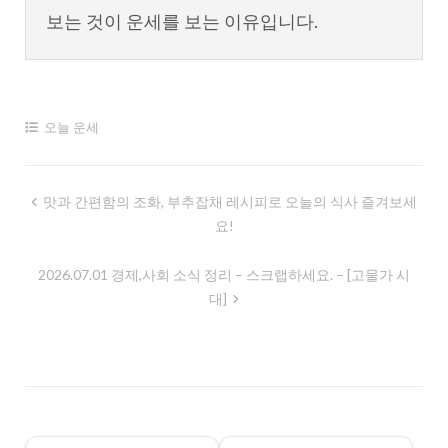
보는 것이 운세를 보는 이유입니다.
오늘 운세
글
맛과 간편함의 조화, 부추잡채 레시피로 오늘의 식사 즐겨보세
요!
내
비
2026.07.01 경제,사회 소식 정리 – 스크랩하세요. – [고물가 시
게
대]
이
션