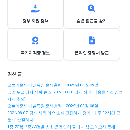
정부 지원 정책
숨은 환급금 찾기
국가자격증 정보
온라인 증명서 발급
최신 글
오늘의운세 띠별특징 운세총평 – 2026년 08월 09일
금일 주요 경제,사회 뉴스, 2026.08.08 쉽게 정리. – [홈플러스 영업
재개 추진]
오늘의운세 띠별특징 운세총평 – 2026년 08월 08일
2026.08.07, 경제,사회 이슈 소식 간편하게 정리. – ['주 52시간 근
로제' 손질하나]
1종 70점, 2종 60점을 향한 운전면허 필기 시험 모의고사 문제 –