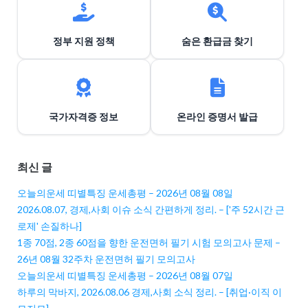
정부 지원 정책
숨은 환급금 찾기
국가자격증 정보
온라인 증명서 발급
최신 글
오늘의운세 띠별특징 운세총평 – 2026년 08월 08일
2026.08.07, 경제,사회 이슈 소식 간편하게 정리. – ['주 52시간 근
로제' 손질하나]
1종 70점, 2종 60점을 향한 운전면허 필기 시험 모의고사 문제 –
26년 08월 32주차 운전면허 필기 모의고사
오늘의운세 띠별특징 운세총평 – 2026년 08월 07일
하루의 막바지, 2026.08.06 경제,사회 소식 정리. – [취업·이직 이