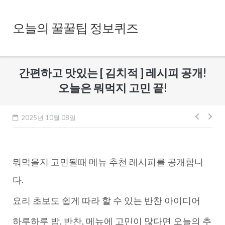
Skip
to
오늘의 꿀꿀팁 정보퀴즈
content
간편하고 맛있는 [ 김치적 ] 레시피 공개!
오늘은 뭐먹지 고민 끝!
글
2025년 10월 08일
내
비
뭐먹을지 고민될때 메뉴 추천 레시피를 공개합니
게
이
다.
션
요리 초보도 쉽게 따라 할 수 있는 반찬 아이디어
하루하루 밥, 반찬, 메뉴에 고민이 많다면 오늘의 추